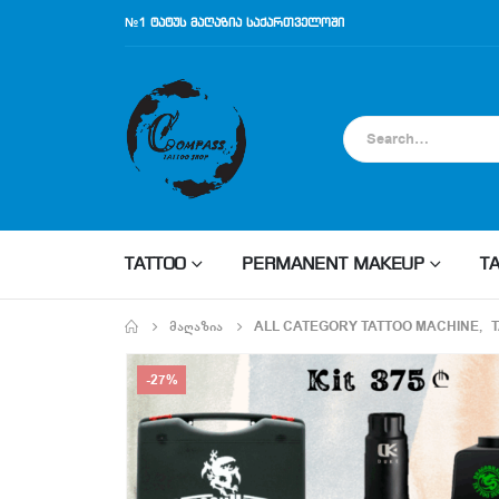
№1 ტატუს მაღაზია საქართველოში
TATTOO
PERMANENT MAKEUP
T
ᲛᲐᲦᲐᲖᲘᲐ
ALL CATEGORY TATTOO MACHINE
,
-27%