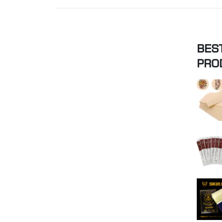
BES
PRO