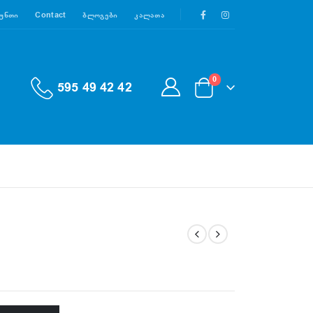
აუნთი
Contact
Ბლოგები
Კალათა
0
595 49 42 42