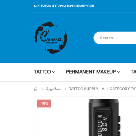
№1 ტატუს მაღაზია საქართველოში
TATTOO
PERMANENT MAKEUP
T
ᲛᲐᲦᲐᲖᲘᲐ
TATTOO SUPPLY
,
ALL CATEGORY TA
-16%