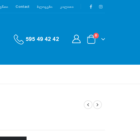
აუნთი
Contact
Ბლოგები
Კალათა
0
595 49 42 42