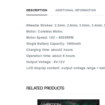
DESCRIPTION
ADDITIONAL INFORMATION
6Needle Strokes: 2.2mm, 2.6mm, 3.0mm, 3.4mm, 
Motor: Coreless Motor.
Motor Speed: 10V – 9000RPM
Single Battery Capacity: 1800mAh
Charging time: about2 hours
Operation time: about 6 hours
Output Voltage : 5V-12V
LCD display content: output voltage range + ba
RELATED PRODUCTS
-51%