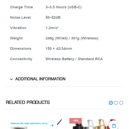
Charge Time
3–3.5 Hours (USB-C)
Noise Level
50–52dB
Vibration
1.2m/s²
Weight
246g (Wired) / 301g (Wireless)
Dimensions
150 × 42/34mm
Connectivity
Wireless Battery / Standard RCA
ADDITIONAL INFORMATION
RELATED PRODUCTS
-18%