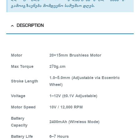
გამოიგზავნება მომდევნო სამუშაო დღეს.
DESCRIPTION
Motor
20×15mm Brushless Motor
Max Torque
270g.cm
1.0–5.0mm (Adjustable via Eccentric
Stroke Length
Wheel)
Voltage
1–12V (±0.1V Adjustable)
Motor Speed
10V / 12,000 RPM
Battery
2400mAh (Wireless Mode)
Capacity
Battery Life
6–7 Hours