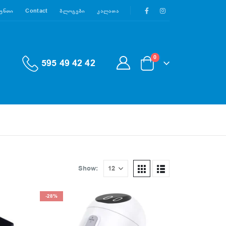
აუნთი
Contact
Ბლოგები
Კალათა
0
595 49 42 42
Show:
-28%